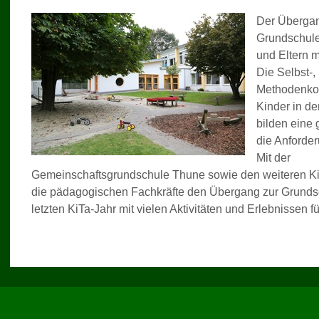
Der Übergan
Grundschule
und Eltern m
Die Selbst-,
Methodenkom
Kinder in de
bilden eine 
die Anforder
Mit der
Gemeinschaftsgrundschule Thune sowie den weiteren KiT
die pädagogischen Fachkräfte den Übergang zur Grundsc
letzten KiTa-Jahr mit vielen Aktivitäten und Erlebnissen f