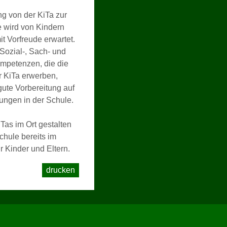
g von der KiTa zur
 wird von Kindern
it Vorfreude erwartet.
 Sozial-, Sach- und
petenzen, die die
r KiTa erwerben,
gute Vorbereitung auf
ungen in der Schule.
as im Ort gestalten
hule bereits im
ür Kinder und Eltern.
drucken