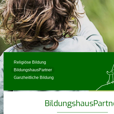
Religiöse Bildung
BildungshausPartner
Ganzheitliche Bildung
BildungshausPartn